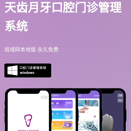
天齿月牙口腔门诊管理
系统
局域网本地版 永久免费