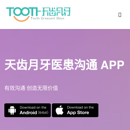
天齿月牙医患沟通 APP
有效沟通 创造无限价值